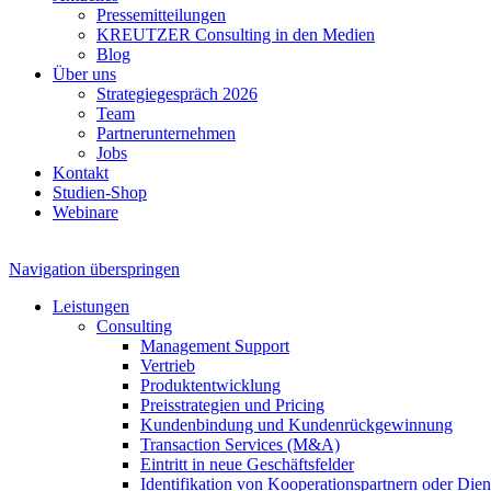
Pressemitteilungen
KREUTZER Consulting in den Medien
Blog
Über uns
Strategiegespräch 2026
Team
Partnerunternehmen
Jobs
Kontakt
Studien-Shop
Webinare
Navigation überspringen
Leistungen
Consulting
Management Support
Vertrieb
Produktentwicklung
Preisstrategien und Pricing
Kundenbindung und Kundenrückgewinnung
Transaction Services (M&A)
Eintritt in neue Geschäftsfelder
Identifikation von Kooperationspartnern oder Diens