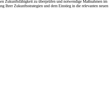
dessen Zukunftsfähigkeit zu überprüfen und notwendige Maßnahmen im
ung Ihrer Zukunftsstrategien und dem Einstieg in die relevanten neuen