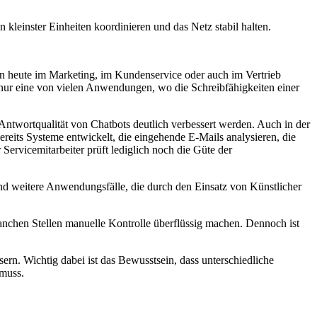
einster Einheiten koordinieren und das Netz stabil halten.
 heute im Marketing, im Kundenservice oder auch im Vertrieb
r nur eine von vielen Anwendungen, wo die Schreibfähigkeiten einer
ntwortqualität von Chatbots deutlich verbessert werden. Auch in der
reits Systeme entwickelt, die eingehende E-Mails analysieren, die
ervicemitarbeiter prüft lediglich noch die Güte der
nd weitere Anwendungsfälle, die durch den Einsatz von Künstlicher
 manchen Stellen manuelle Kontrolle überflüssig machen. Dennoch ist
sern. Wichtig dabei ist das Bewusstsein, dass unterschiedliche
 muss.