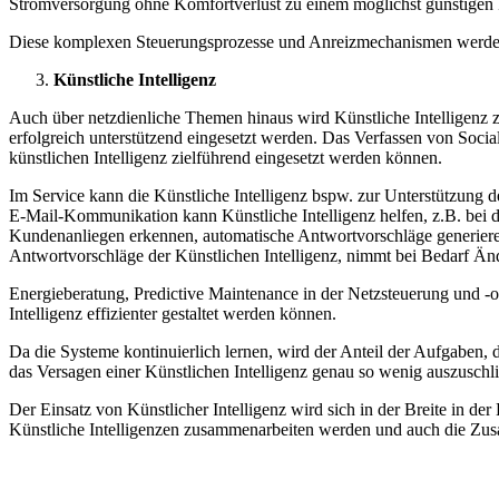
Stromversorgung ohne Komfortverlust zu einem möglichst günstigen Pr
Diese komplexen Steuerungsprozesse und Anreizmechanismen werden k
Künstliche Intelligenz
Auch über netzdienliche Themen hinaus wird Künstliche Intelligenz
erfolgreich unterstützend eingesetzt werden. Das Verfassen von Socia
künstlichen Intelligenz zielführend eingesetzt werden können.
Im Service kann die Künstliche Intelligenz bspw. zur Unterstützung
E-Mail-Kommunikation kann Künstliche Intelligenz helfen, z.B. bei
Kundenanliegen erkennen, automatische Antwortvorschläge generieren 
Antwortvorschläge der Künstlichen Intelligenz, nimmt bei Bedarf Ä
Energieberatung, Predictive Maintenance in der Netzsteuerung und -
Intelligenz effizienter gestaltet werden können.
Da die Systeme kontinuierlich lernen, wird der Anteil der Aufgaben, 
das Versagen einer Künstlichen Intelligenz genau so wenig auszuschl
Der Einsatz von Künstlicher Intelligenz wird sich in der Breite in der
Künstliche Intelligenzen zusammenarbeiten werden und auch die Zus