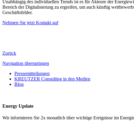
Unabhängig des individuellen Trends ist es für Akteure der Energie
Bereich der Digitalisierung zu ergreifen, um auch künftig wettbewerbs
Geschäftsfelder.
Nehmen Sie jetzt Kontakt auf
Zurück
Navigation überspringen
Pressemitteilungen
KREUTZER Consulting in den Medien
Blog
Energy Update
Wir informieren Sie 2x monatlich über wichtige Ereignisse im Ene