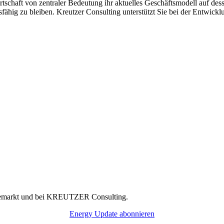
wirtschaft von zentraler Bedeutung ihr aktuelles Geschäftsmodell auf 
fähig zu bleiben. Kreutzer Consulting unterstützt Sie bei der Entwickl
rgiemarkt und bei KREUTZER Consulting.
Energy Update abonnieren