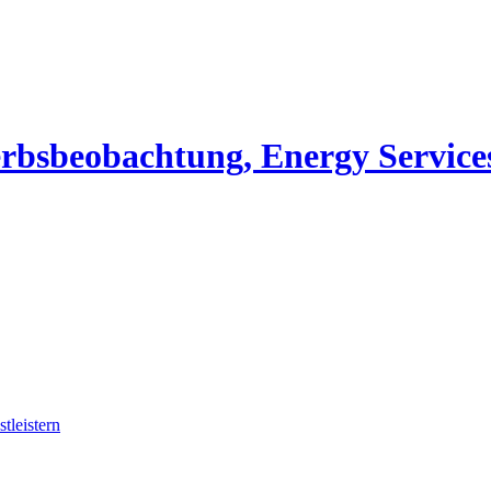
erbsbeobachtung, Energy Service
tleistern