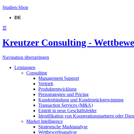
Studien-Shop
DE
☰
Kreutzer Consulting - Wettbew
Navigation überspringen
Leistungen
Consulting
Management Support
Vertrieb
Produktentwicklung
Preisstrategien und Pricing
Kundenbindung und Kundenrückgewinnung
Transaction Services (M&A)
Eintritt in neue Geschäftsfelder
Identifikation von Kooperationspartnern oder Diens
Market Intelligence
Strategische Marktanalyse
Wettbewerbsanalyse