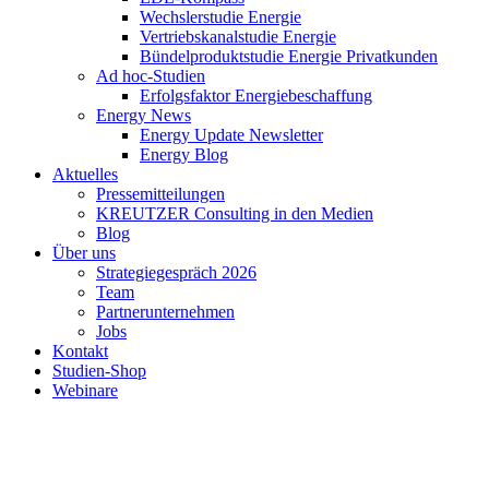
Wechslerstudie Energie
Vertriebskanalstudie Energie
Bündelproduktstudie Energie Privatkunden
Ad hoc-Studien
Erfolgsfaktor Energiebeschaffung
Energy News
Energy Update Newsletter
Energy Blog
Aktuelles
Pressemitteilungen
KREUTZER Consulting in den Medien
Blog
Über uns
Strategiegespräch 2026
Team
Partnerunternehmen
Jobs
Kontakt
Studien-Shop
Webinare