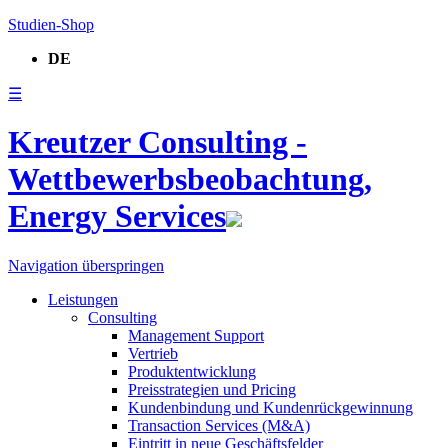
Studien-Shop
DE
☰
Kreutzer Consulting -
Wettbewerbsbeobachtung,
Energy Services
Navigation überspringen
Leistungen
Consulting
Management Support
Vertrieb
Produktentwicklung
Preisstrategien und Pricing
Kundenbindung und Kundenrückgewinnung
Transaction Services (M&A)
Eintritt in neue Geschäftsfelder