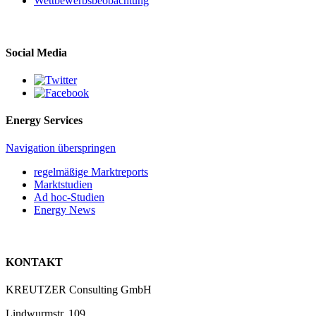
Wettbewerbs­beobachtung
Social Media
Energy Services
Navigation überspringen
regelmäßige Marktreports
Marktstudien
Ad hoc-Studien
Energy News
KONTAKT
KREUTZER Consulting GmbH
Lindwurmstr. 109