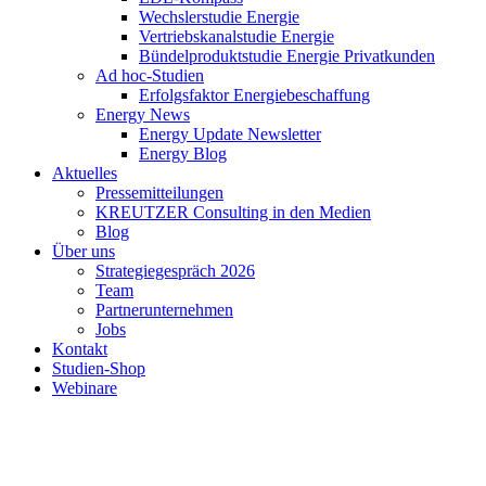
Wechslerstudie Energie
Vertriebskanalstudie Energie
Bündelproduktstudie Energie Privatkunden
Ad hoc-Studien
Erfolgsfaktor Energiebeschaffung
Energy News
Energy Update Newsletter
Energy Blog
Aktuelles
Pressemitteilungen
KREUTZER Consulting in den Medien
Blog
Über uns
Strategiegespräch 2026
Team
Partnerunternehmen
Jobs
Kontakt
Studien-Shop
Webinare