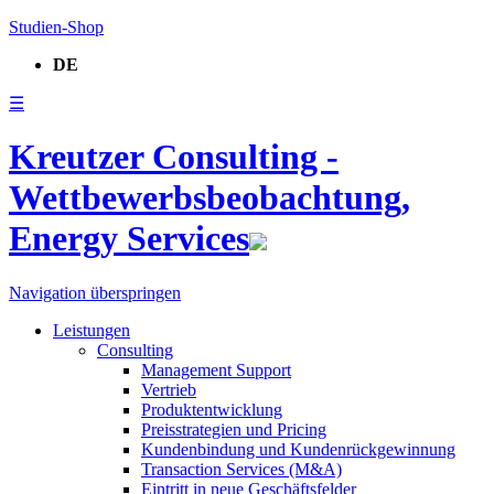
Studien-Shop
DE
☰
Kreutzer Consulting -
Wettbewerbsbeobachtung,
Energy Services
Navigation überspringen
Leistungen
Consulting
Management Support
Vertrieb
Produktentwicklung
Preisstrategien und Pricing
Kundenbindung und Kundenrückgewinnung
Transaction Services (M&A)
Eintritt in neue Geschäftsfelder