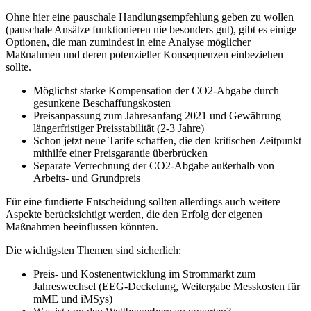
Ohne hier eine pauschale Handlungsempfehlung geben zu wollen
(pauschale Ansätze funktionieren nie besonders gut), gibt es einige
Optionen, die man zumindest in eine Analyse möglicher
Maßnahmen und deren potenzieller Konsequenzen einbeziehen
sollte.
Möglichst starke Kompensation der CO2-Abgabe durch
gesunkene Beschaffungskosten
Preisanpassung zum Jahresanfang 2021 und Gewährung
längerfristiger Preisstabilität (2-3 Jahre)
Schon jetzt neue Tarife schaffen, die den kritischen Zeitpunkt
mithilfe einer Preisgarantie überbrücken
Separate Verrechnung der CO2-Abgabe außerhalb von
Arbeits- und Grundpreis
Für eine fundierte Entscheidung sollten allerdings auch weitere
Aspekte berücksichtigt werden, die den Erfolg der eigenen
Maßnahmen beeinflussen könnten.
Die wichtigsten Themen sind sicherlich:
Preis- und Kostenentwicklung im Strommarkt zum
Jahreswechsel (EEG-Deckelung, Weitergabe Messkosten für
mME und iMSys)