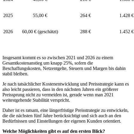
2025
55,00 €
264 €
1.428 €
2026
60,00 € (geschätzt)
288 €
1.452 €
Insgesamt kommt es so zwischen 2021 und 2026 zu einem
Gesamtkostenanstieg um knapp 25%, sofern die
Beschaffungskosten, Netzentgelte, Steuern und Margen bis dahin
stabil bleiben.
Je nach tatsächlicher Kostenentwicklung und Preisstrategie kann es
also leicht passieren, dass in den nächsten Jahren ein größerer
Preissprung nicht zu vermeiden ist, gerade wenn man 2021
weitestgehende Stabilität verspricht.
Daher ist es ratsam, eine längerfristige Preisstrategie zu entwickeln,
die die nächsten fünf Jahre berücksichtigt und sich auch an den
Bedürfnissen und Einstellungen der eigenen Kunden orientiert.
Welche Möglichkeiten gibt es auf den ersten Blick?