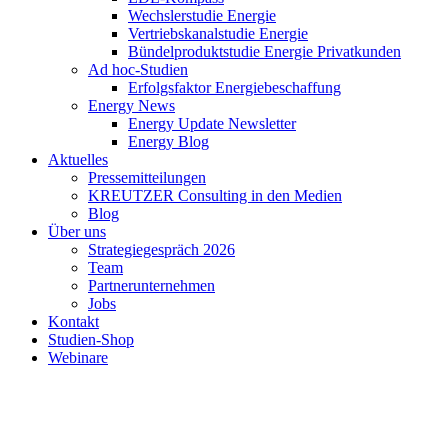
Wechslerstudie Energie
Vertriebskanalstudie Energie
Bündelproduktstudie Energie Privatkunden
Ad hoc-Studien
Erfolgsfaktor Energiebeschaffung
Energy News
Energy Update Newsletter
Energy Blog
Aktuelles
Pressemitteilungen
KREUTZER Consulting in den Medien
Blog
Über uns
Strategiegespräch 2026
Team
Partnerunternehmen
Jobs
Kontakt
Studien-Shop
Webinare