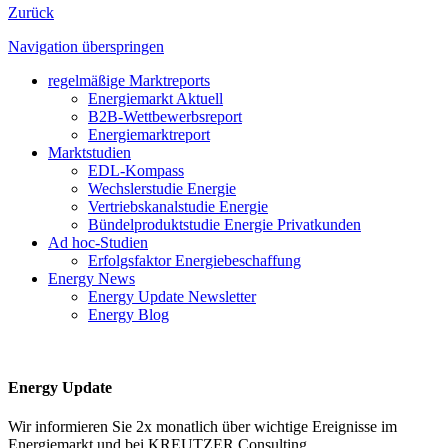
Zurück
Navigation überspringen
regelmäßige Marktreports
Energiemarkt Aktuell
B2B-Wettbewerbsreport
Energiemarktreport
Marktstudien
EDL-Kompass
Wechslerstudie Energie
Vertriebskanalstudie Energie
Bündelproduktstudie Energie Privatkunden
Ad hoc-Studien
Erfolgsfaktor Energiebeschaffung
Energy News
Energy Update Newsletter
Energy Blog
Energy Update
Wir informieren Sie 2x monatlich über wichtige Ereignisse im
Energiemarkt und bei KREUTZER Consulting.