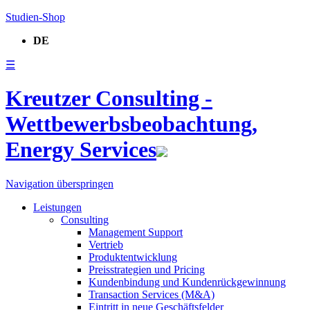
Studien-Shop
DE
☰
Kreutzer Consulting -
Wettbewerbsbeobachtung,
Energy Services
Navigation überspringen
Leistungen
Consulting
Management Support
Vertrieb
Produktentwicklung
Preisstrategien und Pricing
Kundenbindung und Kundenrückgewinnung
Transaction Services (M&A)
Eintritt in neue Geschäftsfelder