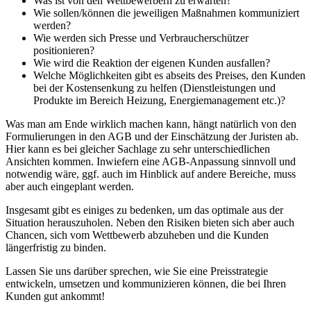
Was ist von den Wettbewerbern zu erwarten?
Wie sollen/können die jeweiligen Maßnahmen kommuniziert
werden?
Wie werden sich Presse und Verbraucherschützer
positionieren?
Wie wird die Reaktion der eigenen Kunden ausfallen?
Welche Möglichkeiten gibt es abseits des Preises, den Kunden
bei der Kostensenkung zu helfen (Dienstleistungen und
Produkte im Bereich Heizung, Energiemanagement etc.)?
Was man am Ende wirklich machen kann, hängt natürlich von den
Formulierungen in den AGB und der Einschätzung der Juristen ab.
Hier kann es bei gleicher Sachlage zu sehr unterschiedlichen
Ansichten kommen. Inwiefern eine AGB-Anpassung sinnvoll und
notwendig wäre, ggf. auch im Hinblick auf andere Bereiche, muss
aber auch eingeplant werden.
Insgesamt gibt es einiges zu bedenken, um das optimale aus der
Situation herauszuholen. Neben den Risiken bieten sich aber auch
Chancen, sich vom Wettbewerb abzuheben und die Kunden
längerfristig zu binden.
Lassen Sie uns darüber sprechen, wie Sie eine Preisstrategie
entwickeln, umsetzen und kommunizieren können, die bei Ihren
Kunden gut ankommt!