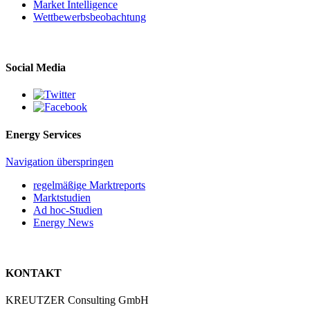
Market Intelligence
Wettbewerbs­beobachtung
Social Media
Energy Services
Navigation überspringen
regelmäßige Marktreports
Marktstudien
Ad hoc-Studien
Energy News
KONTAKT
KREUTZER Consulting GmbH