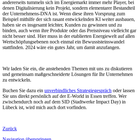
andererseits tummeln sich im Energiemarkt immer mehr Player, bei
denen Digitalisierung kein Projekt, sondern elementarer Bestandteil
der Unternehmens-DNA ist. Wenn diese ihren Vorsprung zum
Beispiel mithilfe der sich rasant entwickelnden KI weiter ausbauen,
haben sie es insgesamt leichter, Kunden zu gewinnen und zu
binden, auch wenn ihre Produkte oder das Preisniveau vielleicht gar
nicht besser sind. Hier muss in der etablierten Energiewelt auf allen
Wertschöpfungsebenen noch einmal ein Bewusststeinswandel
stattfinden. 2024 wäre ein gutes Jahr, um damit anzufangen.
Wir laden Sie ein, die anstehenden Themen mit uns zu diskutieren
und gemeinsam maßgeschneiderte Lösungen für Ihr Unternehmen
zu entwickeln.
Buchen Sie dazu ein
unverbindliches Strategiegespräch
oder lassen
Sie uns direkt persönlich auf der E-World in Essen treffen. Wer
zwischendurch noch auf dem SID (Stadtwerke Impact Day) in
Lübeck ist, wird mich auch dort vorfinden.
Zurück
Navigation überspringen