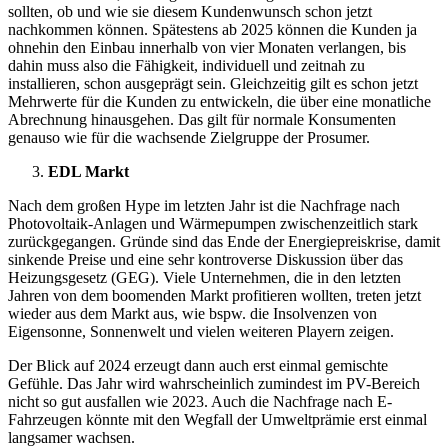
sollten, ob und wie sie diesem Kundenwunsch schon jetzt
nachkommen können. Spätestens ab 2025 können die Kunden ja
ohnehin den Einbau innerhalb von vier Monaten verlangen, bis
dahin muss also die Fähigkeit, individuell und zeitnah zu
installieren, schon ausgeprägt sein. Gleichzeitig gilt es schon jetzt
Mehrwerte für die Kunden zu entwickeln, die über eine monatliche
Abrechnung hinausgehen. Das gilt für normale Konsumenten
genauso wie für die wachsende Zielgruppe der Prosumer.
EDL Markt
Nach dem großen Hype im letzten Jahr ist die Nachfrage nach
Photovoltaik-Anlagen und Wärmepumpen zwischenzeitlich stark
zurückgegangen. Gründe sind das Ende der Energiepreiskrise, damit
sinkende Preise und eine sehr kontroverse Diskussion über das
Heizungsgesetz (GEG). Viele Unternehmen, die in den letzten
Jahren von dem boomenden Markt profitieren wollten, treten jetzt
wieder aus dem Markt aus, wie bspw. die Insolvenzen von
Eigensonne, Sonnenwelt und vielen weiteren Playern zeigen.
Der Blick auf 2024 erzeugt dann auch erst einmal gemischte
Gefühle. Das Jahr wird wahrscheinlich zumindest im PV-Bereich
nicht so gut ausfallen wie 2023. Auch die Nachfrage nach E-
Fahrzeugen könnte mit den Wegfall der Umweltprämie erst einmal
langsamer wachsen.