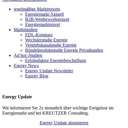
regelmäßige Marktreports
Energiemarkt Aktuell
B2B-Wettbewerbsreport
Energiemarktreport
Marktstudien
EDL-Kompass
Wechslerstudie Energie
Vertriebskanalstudie Energie
Bündelproduktstudie Energie Privatkunden
Ad hoc-Studien
Erfolgsfaktor Energiebeschaffung
Energy News
Energy Update Newsletter
Energy Blog
Energy Update
Wir informieren Sie 2x monatlich über wichtige Ereignisse im
Energiemarkt und bei KREUTZER Consulting.
Energy Update abonnieren