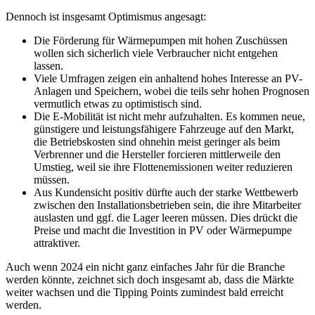
Dennoch ist insgesamt Optimismus angesagt:
Die Förderung für Wärmepumpen mit hohen Zuschüssen
wollen sich sicherlich viele Verbraucher nicht entgehen
lassen.
Viele Umfragen zeigen ein anhaltend hohes Interesse an PV-
Anlagen und Speichern, wobei die teils sehr hohen Prognosen
vermutlich etwas zu optimistisch sind.
Die E-Mobilität ist nicht mehr aufzuhalten. Es kommen neue,
günstigere und leistungsfähigere Fahrzeuge auf den Markt,
die Betriebskosten sind ohnehin meist geringer als beim
Verbrenner und die Hersteller forcieren mittlerweile den
Umstieg, weil sie ihre Flottenemissionen weiter reduzieren
müssen.
Aus Kundensicht positiv dürfte auch der starke Wettbewerb
zwischen den Installationsbetrieben sein, die ihre Mitarbeiter
auslasten und ggf. die Lager leeren müssen. Dies drückt die
Preise und macht die Investition in PV oder Wärmepumpe
attraktiver.
Auch wenn 2024 ein nicht ganz einfaches Jahr für die Branche
werden könnte, zeichnet sich doch insgesamt ab, dass die Märkte
weiter wachsen und die Tipping Points zumindest bald erreicht
werden.