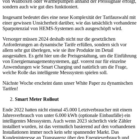
von Wallboxen oder Wärmepumpen anhand der Preissignale erfolgt,
sondern auch wie gut dies funktioniert.
Insgesamt bedeutet dies eine neue Komplexität der Tarifauswahl mit
einer gewissen Unsicherheit darüber, wie das tatsächlich vorhandene
Sparpotenzial von HEMS-Systemen auch ausgeschöpft wird.
Versorger müssen 2024 deshalb nicht nur die gesetzlichen
Anforderungen an dynamische Tarife erfüllen, sondern sich vor
allem sehr gut überlegen, wie sie ihre Produkte im Detail
ausgestalten. Es geht hier um die Preisgestaltung, um die Einführung
von Energiemanagementsystemen, ggf. vorerst nur für einzelne
Anwendungen wie Smart Charging und natürlich um die Frage,
welche Rolle das intelligente Messsystem spielen soll.
Nächste Woche erscheint dann unser White Paper zu dynamischen
Tarifen!
Smart Meter Rollout
Ende 2022 hatten nicht einmal 45.000 Letztverbraucher mit einem
Jahresverbrauch von unter 6.000 kWh (optionale Einbaufälle) ein
intelligentes Messsystem. Auch wenn 2023 sicherlich viele Zähler
installiert wurden, ist das vermutlich basierend auf den vorhandenen
Installationen immer noch kein sehr spannender Markt. Das
Kundeninteresse an Transparenz über den Energieverbrauch und