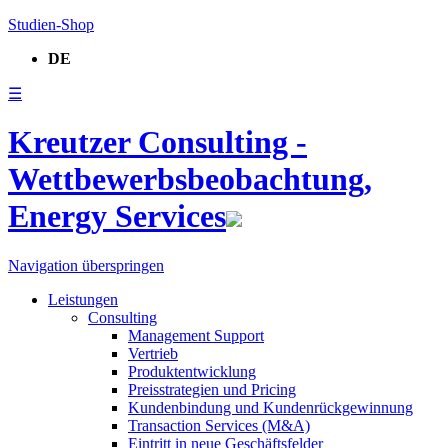
Studien-Shop
DE
☰
Kreutzer Consulting -
Wettbewerbsbeobachtung,
Energy Services
Navigation überspringen
Leistungen
Consulting
Management Support
Vertrieb
Produktentwicklung
Preisstrategien und Pricing
Kundenbindung und Kundenrückgewinnung
Transaction Services (M&A)
Eintritt in neue Geschäftsfelder