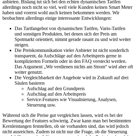
anbieten. Bislang tut sich bei den echten dynamischen Tarifen
allerdings noch nicht so viel, weil viele Kunden keinen Smart Meter
haben und vorerst wohl auch keinen bekommen werden. Wir
beobachten allerdings einige interessante Entwicklungen:
Das Tarifangebot von dynamischen Tarifen, Vario-Tarifen
und sonstigen Produkten, bei denen sich der Preis am
Spotmarkt orientiert, nimmt gerade rasant zu und wird weiter
steigen.
Die Preiskommunikation vieler Anbieter ist nicht sonderlich
transparent, da Aufschläge auf den Arbeitspreis gerne in
komplizierten Formeln oder in den FAQ versteckt werden.
Das Argument „Wir verdienen nichts am Strom“ wird aber oft
weiter genutzt.
Die Vergleichbarkeit der Angebote wird in Zukunft auf drei
Säulen basieren
Aufschlag auf den Grundpreis
Aufschlag auf den Arbeitspreis
Service-Features wie Visualisierung, Analysen,
Steuerung usw.
Während sich die Preise gut vergleichen lassen, wird es bei der
Bewertung der Features schwierig. Zwar kann man bei bestimmten
Kernleistungen feststellen, ob sie vorhanden sind, das wird jedoch
nicht ausreichen. Zudem ist nicht nur die Frage, ob die Steuerung