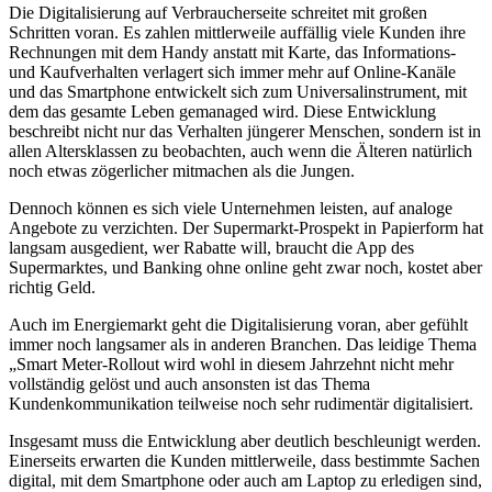
Die Digitalisierung auf Verbraucherseite schreitet mit großen
Schritten voran. Es zahlen mittlerweile auffällig viele Kunden ihre
Rechnungen mit dem Handy anstatt mit Karte, das Informations-
und Kaufverhalten verlagert sich immer mehr auf Online-Kanäle
und das Smartphone entwickelt sich zum Universalinstrument, mit
dem das gesamte Leben gemanaged wird. Diese Entwicklung
beschreibt nicht nur das Verhalten jüngerer Menschen, sondern ist in
allen Altersklassen zu beobachten, auch wenn die Älteren natürlich
noch etwas zögerlicher mitmachen als die Jungen.
Dennoch können es sich viele Unternehmen leisten, auf analoge
Angebote zu verzichten. Der Supermarkt-Prospekt in Papierform hat
langsam ausgedient, wer Rabatte will, braucht die App des
Supermarktes, und Banking ohne online geht zwar noch, kostet aber
richtig Geld.
Auch im Energiemarkt geht die Digitalisierung voran, aber gefühlt
immer noch langsamer als in anderen Branchen. Das leidige Thema
„Smart Meter-Rollout wird wohl in diesem Jahrzehnt nicht mehr
vollständig gelöst und auch ansonsten ist das Thema
Kundenkommunikation teilweise noch sehr rudimentär digitalisiert.
Insgesamt muss die Entwicklung aber deutlich beschleunigt werden.
Einerseits erwarten die Kunden mittlerweile, dass bestimmte Sachen
digital, mit dem Smartphone oder auch am Laptop zu erledigen sind,