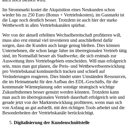
Im Strommarkt kostet die Akquisition eines Neukunden schon
wieder bis zu 250 Euro (Bonus + Vertriebskosten), im Gasmarkt ist
die Lage noch deutlich besser. Trotzdem ist auch hier der starke
Wettbewerb in allen Vertriebskanälen spürbar.
Wer von der aktuell erhöhten Wechselbereitschaft profitieren will,
muss also erst einmal viel investieren und anschließend dafür
sorgen, dass die Kunden auch lange genug bleiben. Dies können
Unternehmen, die schon lange Jahre im überregionalen Vertrieb tätig
sind, im Normalfall besser als Stadtwerke, die sich erstmals zur
Ausweitung ihres Vertriebsgebiets entscheiden. Will man erfolgreich
sein, muss man gut planen, die Preis- und Wettbewerbsentwicklung
pro Vertriebskanal kontinuierlich tracken und schnell auf
Veränderungen reagieren. Dies bindet unter Umständen Ressourcen,
die im Heimatmarkt für den Aufbau des EDL-Geschäfts, für die
kommunale Wärmeplanung oder sonstige strategisch wichtige
Zukunftsthemen besser genutzt werden könnten. Trotzdem kann
man auch im überregionalen Vertrieb dauerhaft erfolgreich sein und
gerade jetzt von der Marktentwicklung profitieren, wenn man sich
von Anfang an gut aufstellt, mit den richtigen Tools arbeitet und die
Besonderheiten der Vertriebskanäle berücksichtigt.
Digitalisierung der Kundenschnittstelle