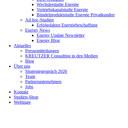
Wechslerstudie Energie
Vertriebskanalstudie Energie
Bündelproduktstudie Energie Privatkunden
Ad hoc-Studien
Erfolgsfaktor Energiebeschaffung
Energy News
Energy Update Newsletter
Energy Blog
Aktuelles
Pressemitteilungen
KREUTZER Consulting in den Medien
Blog
Über uns
Strategiegespräch 2026
Team
Partnerunternehmen
Jobs
Kontakt
Studien-Shop
Webinare