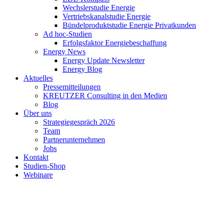
Wechslerstudie Energie
Vertriebskanalstudie Energie
Bündelproduktstudie Energie Privatkunden
Ad hoc-Studien
Erfolgsfaktor Energiebeschaffung
Energy News
Energy Update Newsletter
Energy Blog
Aktuelles
Pressemitteilungen
KREUTZER Consulting in den Medien
Blog
Über uns
Strategiegespräch 2026
Team
Partnerunternehmen
Jobs
Kontakt
Studien-Shop
Webinare