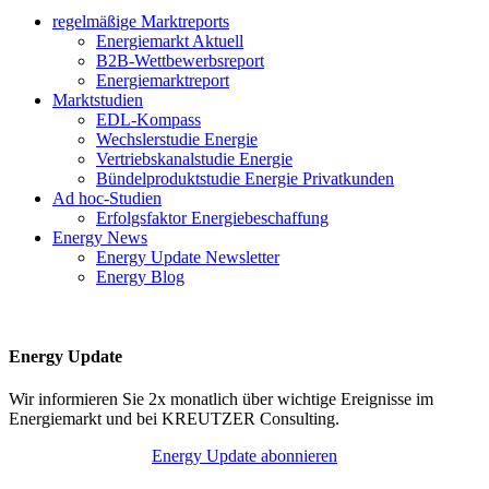
regelmäßige Marktreports
Energiemarkt Aktuell
B2B-Wettbewerbsreport
Energiemarktreport
Marktstudien
EDL-Kompass
Wechslerstudie Energie
Vertriebskanalstudie Energie
Bündelproduktstudie Energie Privatkunden
Ad hoc-Studien
Erfolgsfaktor Energiebeschaffung
Energy News
Energy Update Newsletter
Energy Blog
Energy Update
Wir informieren Sie 2x monatlich über wichtige Ereignisse im
Energiemarkt und bei KREUTZER Consulting.
Energy Update abonnieren