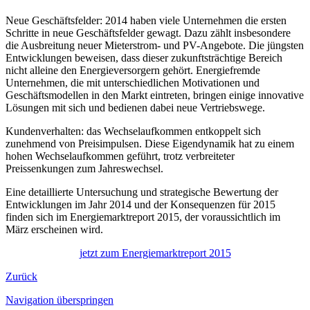
Neue Geschäftsfelder: 2014 haben viele Unternehmen die ersten
Schritte in neue Geschäftsfelder gewagt. Dazu zählt insbesondere
die Ausbreitung neuer Mieterstrom- und PV-Angebote. Die jüngsten
Entwicklungen beweisen, dass dieser zukunftsträchtige Bereich
nicht alleine den Energieversorgern gehört. Energiefremde
Unternehmen, die mit unterschiedlichen Motivationen und
Geschäftsmodellen in den Markt eintreten, bringen einige innovative
Lösungen mit sich und bedienen dabei neue Vertriebswege.
Kundenverhalten: das Wechselaufkommen entkoppelt sich
zunehmend von Preisimpulsen. Diese Eigendynamik hat zu einem
hohen Wechselaufkommen geführt, trotz verbreiteter
Preissenkungen zum Jahreswechsel.
Eine detaillierte Untersuchung und strategische Bewertung der
Entwicklungen im Jahr 2014 und der Konsequenzen für 2015
finden sich im Energiemarktreport 2015, der voraussichtlich im
März erscheinen wird.
jetzt zum Energiemarktreport 2015
Zurück
Navigation überspringen