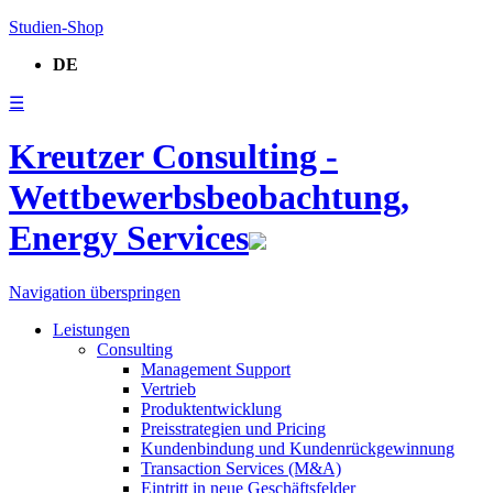
Studien-Shop
DE
☰
Kreutzer Consulting -
Wettbewerbsbeobachtung,
Energy Services
Navigation überspringen
Leistungen
Consulting
Management Support
Vertrieb
Produktentwicklung
Preisstrategien und Pricing
Kundenbindung und Kundenrückgewinnung
Transaction Services (M&A)
Eintritt in neue Geschäftsfelder