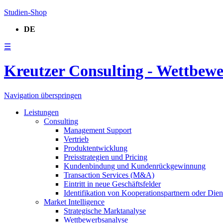
Studien-Shop
DE
☰
Kreutzer Consulting - Wettbew
Navigation überspringen
Leistungen
Consulting
Management Support
Vertrieb
Produktentwicklung
Preisstrategien und Pricing
Kundenbindung und Kundenrückgewinnung
Transaction Services (M&A)
Eintritt in neue Geschäftsfelder
Identifikation von Kooperationspartnern oder Diens
Market Intelligence
Strategische Marktanalyse
Wettbewerbsanalyse