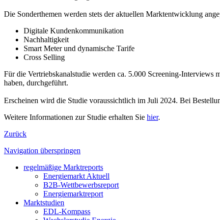
Die Sonderthemen werden stets der aktuellen Marktentwicklung angepa
Digitale Kundenkommunikation
Nachhaltigkeit
Smart Meter und dynamische Tarife
Cross Selling
Für die Vertriebskanalstudie werden ca. 5.000 Screening-Interviews m
haben, durchgeführt.
Erscheinen wird die Studie voraussichtlich im Juli 2024. Bei Bestell
Weitere Informationen zur Studie erhalten Sie
hier
.
Zurück
Navigation überspringen
regelmäßige Marktreports
Energiemarkt Aktuell
B2B-Wettbewerbsreport
Energiemarktreport
Marktstudien
EDL-Kompass