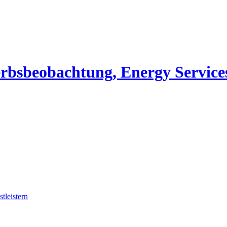
erbsbeobachtung, Energy Service
tleistern