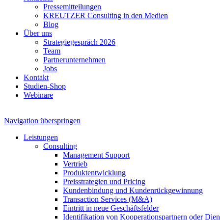
Pressemitteilungen
KREUTZER Consulting in den Medien
Blog
Über uns
Strategiegespräch 2026
Team
Partnerunternehmen
Jobs
Kontakt
Studien-Shop
Webinare
Navigation überspringen
Leistungen
Consulting
Management Support
Vertrieb
Produktentwicklung
Preisstrategien und Pricing
Kundenbindung und Kundenrückgewinnung
Transaction Services (M&A)
Eintritt in neue Geschäftsfelder
Identifikation von Kooperationspartnern oder Diens