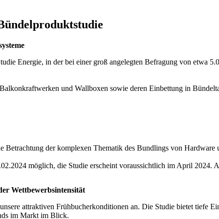
Bündelproduktstudie
systeme
Studie Energie, in der bei einer groß angelegten Befragung von etwa 
h Balkonkraftwerken und Wallboxen sowie deren Einbettung in Bündelta
che Betrachtung der komplexen Thematik des Bundlings von Hardware 
02.2024 möglich, die Studie erscheint voraussichtlich im April 2024. 
der Wettbewerbsintensität
 unsere attraktiven Frühbucherkonditionen an. Die Studie bietet tiefe E
nds im Markt im Blick.