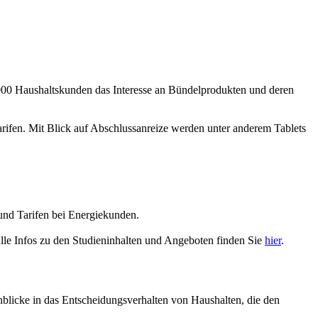
5.000 Haushaltskunden das Interesse an Bündelprodukten und deren
rifen. Mit Blick auf Abschlussanreize werden unter anderem Tablets
und Tarifen bei Energiekunden.
Alle Infos zu den Studieninhalten und Angeboten finden Sie
hier
.
inblicke in das Entscheidungsverhalten von Haushalten, die den