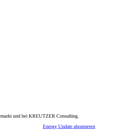
rgiemarkt und bei KREUTZER Consulting.
Energy Update abonnieren