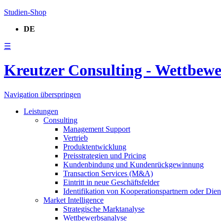
Studien-Shop
DE
☰
Kreutzer Consulting - Wettbew
Navigation überspringen
Leistungen
Consulting
Management Support
Vertrieb
Produktentwicklung
Preisstrategien und Pricing
Kundenbindung und Kundenrückgewinnung
Transaction Services (M&A)
Eintritt in neue Geschäftsfelder
Identifikation von Kooperationspartnern oder Diens
Market Intelligence
Strategische Marktanalyse
Wettbewerbsanalyse