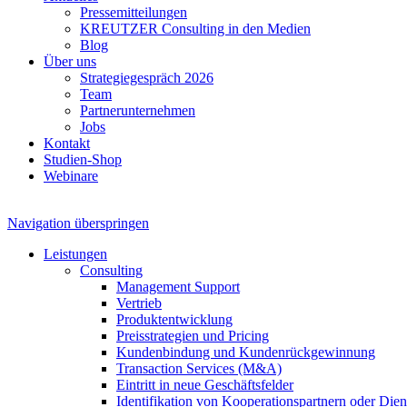
Pressemitteilungen
KREUTZER Consulting in den Medien
Blog
Über uns
Strategiegespräch 2026
Team
Partnerunternehmen
Jobs
Kontakt
Studien-Shop
Webinare
Navigation überspringen
Leistungen
Consulting
Management Support
Vertrieb
Produktentwicklung
Preisstrategien und Pricing
Kundenbindung und Kundenrückgewinnung
Transaction Services (M&A)
Eintritt in neue Geschäftsfelder
Identifikation von Kooperationspartnern oder Diens