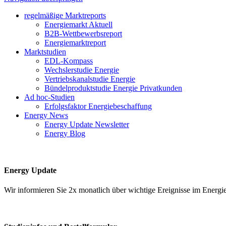
regelmäßige Marktreports
Energiemarkt Aktuell
B2B-Wettbewerbsreport
Energiemarktreport
Marktstudien
EDL-Kompass
Wechslerstudie Energie
Vertriebskanalstudie Energie
Bündelproduktstudie Energie Privatkunden
Ad hoc-Studien
Erfolgsfaktor Energiebeschaffung
Energy News
Energy Update Newsletter
Energy Blog
Energy Update
Wir informieren Sie 2x monatlich über wichtige Ereignisse im Ene