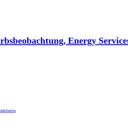
erbsbeobachtung, Energy Service
tleistern