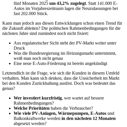
fünf Monaten 2025
um 43,2% zugelegt
. Statt 141.000 E-
Autos im Vorjahreszeitraum lagen die Neuzulassungen bei
fast 202.000 Stück.
Kann man jedoch aus diesen Entwicklungen schon einen Trend für
die Zukunft ableiten? Die politischen Rahmenbedingungen für die
nächsten Jahre sind zumindest noch nicht fixiert:
Aus regulatorischer Sicht steht der PV-Markt weiter unter
Druck
Was die Bundesregierung im Heizungsmarkt unternimmt,
weiß man noch nicht genau
Eine neue E-Auto-Förderung ist bereits angekündigt
Letztendlich ist die Frage, wie sich die Kunden in diesem Umfeld
verhalten. Man kann sich denken, dass die Unsicherheit im Markt
bei den Kunden Zurückhaltung auslöst. Doch was bedeutet das
genau?
Wer investiert kurzfristig
, wer wartet auf bessere
Rahmenbedingungen?
Welche Prioritäten
haben die Verbraucher?
Wie viele PV-Anlagen, Wärmepumpen, E-Autos
und
Balkonkraftwerke werden
in den nächsten 12 Monaten
abgesetzt werden?