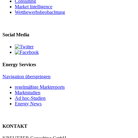
Consulting
Market Intelligence
Wettbewerbs­beobachtung
Social Media
Energy Services
Navigation überspringen
regelmäßige Marktreports
Marktstudien
Ad hoc-Studien
Energy News
KONTAKT