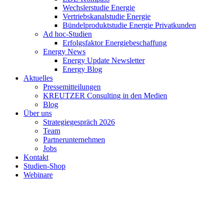
Wechslerstudie Energie
Vertriebskanalstudie Energie
Bündelproduktstudie Energie Privatkunden
Ad hoc-Studien
Erfolgsfaktor Energiebeschaffung
Energy News
Energy Update Newsletter
Energy Blog
Aktuelles
Pressemitteilungen
KREUTZER Consulting in den Medien
Blog
Über uns
Strategiegespräch 2026
Team
Partnerunternehmen
Jobs
Kontakt
Studien-Shop
Webinare