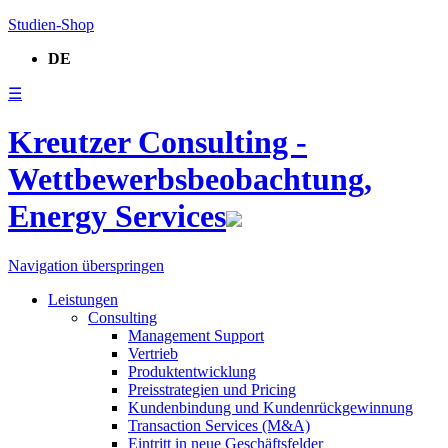
Studien-Shop
DE
☰
Kreutzer Consulting -
Wettbewerbsbeobachtung,
Energy Services
Navigation überspringen
Leistungen
Consulting
Management Support
Vertrieb
Produktentwicklung
Preisstrategien und Pricing
Kundenbindung und Kundenrückgewinnung
Transaction Services (M&A)
Eintritt in neue Geschäftsfelder