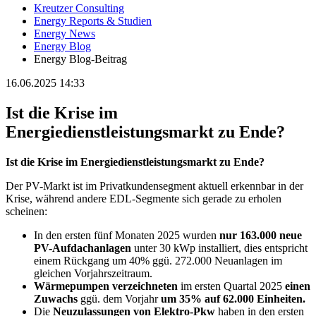
Kreutzer Consulting
Energy Reports & Studien
Energy News
Energy Blog
Energy Blog-Beitrag
16.06.2025 14:33
Ist die Krise im
Energiedienstleistungsmarkt zu Ende?
Ist die Krise im Energiedienstleistungsmarkt zu Ende?
Der PV-Markt ist im Privatkundensegment aktuell erkennbar in der
Krise, während andere EDL-Segmente sich gerade zu erholen
scheinen:
In den ersten fünf Monaten 2025 wurden
nur 163.000 neue
PV-Aufdachanlagen
unter 30 kWp installiert, dies entspricht
einem Rückgang um 40% ggü. 272.000 Neuanlagen im
gleichen Vorjahrszeitraum.
Wärmepumpen verzeichneten
im ersten Quartal 2025
einen
Zuwachs
ggü. dem Vorjahr
um 35% auf 62.000 Einheiten.
Die
Neuzulassungen von Elektro-Pkw
haben in den ersten