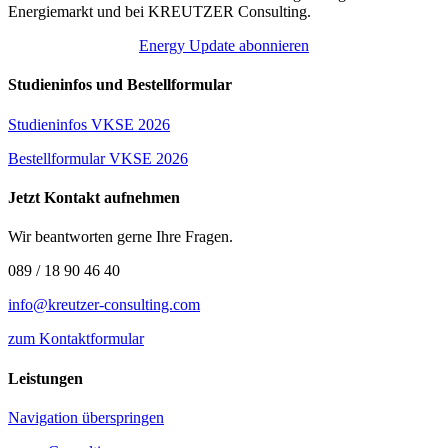
Energiemarkt und bei KREUTZER Consulting.
Energy Update abonnieren
Studieninfos und Bestellformular
Studieninfos VKSE 2026
Bestellformular VKSE 2026
Jetzt Kontakt aufnehmen
Wir beantworten gerne Ihre Fragen.
089 / 18 90 46 40
info@kreutzer-consulting.com
zum Kontaktformular
Leistungen
Navigation überspringen