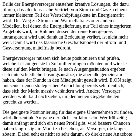
Brille der Energieversorger entstehen kreative Lösungen, die dazu
führen, dass der klassische Vertrieb von Strom und Gas zu einem
immer kleineren Teil der Wertschöpfungskette im Energiemarkt
wird. Der Weg zu Strom- und Wärmeflatrates oder anderen
Modellen, bei denen die Energielieferung nur Teil eines integrierten
Angebots wird, im Rahmen dessen der reine Energiepreis
intransparent wird und damit an Bedeutung verliert, ist nicht mehr
weit. Damit wird das klassische Geschäftsmodell der Strom- und
Gasversorgung mittelfristig bedroht.
Energieversorger müssen sich heute positionieren und prüfen,
welche Leistungen sie in Zukunft erbringen möchten und wie sie
diese auf den Markt bringen. Je nach Ausgangssituation ergeben
sich unterschiedliche Lösungsansätze, die aber alle gemeinsam
haben, dass der Kunde in den Mittelpunkt gestellt wird. E.ON zeigt
mit seiner neuen strategischen Ausrichtung bereits sehr deutlich,
dass sich der Markt massiv verändern wird. Andere Versorger
werden wohl bald nachziehen, um den neuen Gegebenheiten
gerecht zu werden.
Die geeignete Positionierung für das eigene Unternehmen zu finden,
wird die zentrale Aufgabe der nächsten Jahre sein. Wer frühzeitig
damit anfängt und sich ein neues Profil gibt, wird bessere Chancen
haben langfristig am Markt zu bestehen, als Versorger, die länger
zögern. Dabei geht es nicht so sehr darum, ob direkt neue Angebote