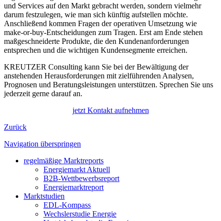
und Services auf den Markt gebracht werden, sondern vielmehr
darum festzulegen, wie man sich künftig aufstellen möchte.
Anschließend kommen Fragen der operativen Umsetzung wie
make-or-buy-Entscheidungen zum Tragen. Erst am Ende stehen
maßgeschneiderte Produkte, die den Kundenanforderungen
entsprechen und die wichtigen Kundensegmente erreichen.
KREUTZER Consulting kann Sie bei der Bewältigung der
anstehenden Herausforderungen mit zielführenden Analysen,
Prognosen und Beratungsleistungen unterstützen. Sprechen Sie uns
jederzeit gerne darauf an.
jetzt Kontakt aufnehmen
Zurück
Navigation überspringen
regelmäßige Marktreports
Energiemarkt Aktuell
B2B-Wettbewerbsreport
Energiemarktreport
Marktstudien
EDL-Kompass
Wechslerstudie Energie