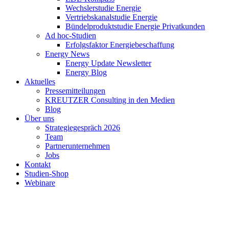
Wechslerstudie Energie
Vertriebskanalstudie Energie
Bündelproduktstudie Energie Privatkunden
Ad hoc-Studien
Erfolgsfaktor Energiebeschaffung
Energy News
Energy Update Newsletter
Energy Blog
Aktuelles
Pressemitteilungen
KREUTZER Consulting in den Medien
Blog
Über uns
Strategiegespräch 2026
Team
Partnerunternehmen
Jobs
Kontakt
Studien-Shop
Webinare