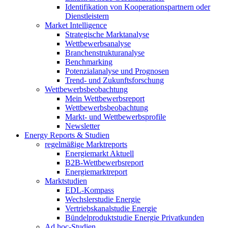
Identifikation von Kooperationspartnern oder
Dienstleistern
Market Intelligence
Strategische Marktanalyse
Wettbewerbsanalyse
Branchenstrukturanalyse
Benchmarking
Potenzialanalyse und Prognosen
Trend- und Zukunftsforschung
Wettbewerbs­beobachtung
Mein Wettbewerbsreport
Wettbewerbsbeobachtung
Markt- und Wettbewerbsprofile
Newsletter
Energy Reports & Studien
regelmäßige Marktreports
Energiemarkt Aktuell
B2B-Wettbewerbsreport
Energiemarktreport
Marktstudien
EDL-Kompass
Wechslerstudie Energie
Vertriebskanalstudie Energie
Bündelproduktstudie Energie Privatkunden
Ad hoc-Studien