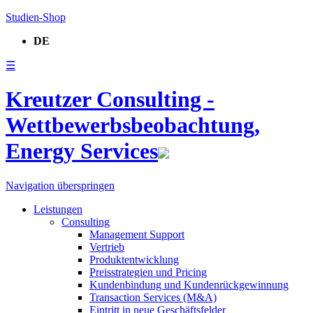
Studien-Shop
DE
☰
Kreutzer Consulting -
Wettbewerbsbeobachtung,
Energy Services
Navigation überspringen
Leistungen
Consulting
Management Support
Vertrieb
Produktentwicklung
Preisstrategien und Pricing
Kundenbindung und Kundenrückgewinnung
Transaction Services (M&A)
Eintritt in neue Geschäftsfelder