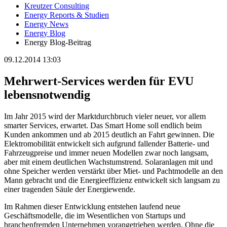
Kreutzer Consulting
Energy Reports & Studien
Energy News
Energy Blog
Energy Blog-Beitrag
09.12.2014 13:03
Mehrwert-Services werden für EVU
lebensnotwendig
Im Jahr 2015 wird der Marktdurchbruch vieler neuer, vor allem
smarter Services, erwartet. Das Smart Home soll endlich beim
Kunden ankommen und ab 2015 deutlich an Fahrt gewinnen. Die
Elektromobilität entwickelt sich aufgrund fallender Batterie- und
Fahrzeugpreise und immer neuen Modellen zwar noch langsam,
aber mit einem deutlichen Wachstumstrend. Solaranlagen mit und
ohne Speicher werden verstärkt über Miet- und Pachtmodelle an den
Mann gebracht und die Energieeffizienz entwickelt sich langsam zu
einer tragenden Säule der Energiewende.
Im Rahmen dieser Entwicklung entstehen laufend neue
Geschäftsmodelle, die im Wesentlichen von Startups und
branchenfremden Unternehmen vorangetrieben werden. Ohne die