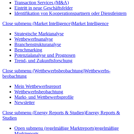
Transaction Services (M&A)
Eintritt in neue Geschäftsfelder
Identifikation von Kooperationspartnern oder Dienstleistern
Close submenu (Market Intelligence)
Market Intelligence
Strategische Marktanalyse
Wettbewerbsanalyse
Branchenstrukturanalyse
Benchmarking
Potenzialanalyse und Prognosen
Trend- und Zukunftsforschung
Close submenu (Wettbewerbs­beobachtung)
Wettbewerbs­
beobachtung
Mein Wettbewerbsreport
Wettbewerbsbeobachtung
Markt- und Wettbewerbsprofile
Newsletter
Close submenu (Energy Reports & Studien)
Energy Reports &
Studien
Open submenu (regelmäßige Marktreports)
regelmäßige
Marktreports