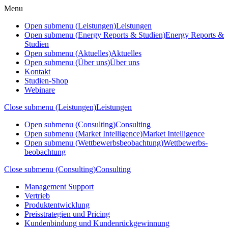
Menu
Open submenu (Leistungen)
Leistungen
Open submenu (Energy Reports & Studien)
Energy Reports &
Studien
Open submenu (Aktuelles)
Aktuelles
Open submenu (Über uns)
Über uns
Kontakt
Studien-Shop
Webinare
Close submenu (Leistungen)
Leistungen
Open submenu (Consulting)
Consulting
Open submenu (Market Intelligence)
Market Intelligence
Open submenu (Wettbewerbs­beobachtung)
Wettbewerbs­
beobachtung
Close submenu (Consulting)
Consulting
Management Support
Vertrieb
Produktentwicklung
Preisstrategien und Pricing
Kundenbindung und Kundenrückgewinnung