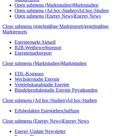
Open submenu (Marktstudien)
Marktstudien
Open submenu (Ad hoc-Studien)
Ad hoc-Studien
Open submenu (Energy News)
Energy News
Close submenu (regelmäßige Marktreports)
regelmäßige
Marktreports
Energiemarkt Aktuell
B2B-Wettbewerbsreport
Energiemarktreport
Close submenu (Marktstudien)
Marktstudien
EDL-Kompass
Wechslerstudie Energie
Vertriebskanalstudie Energie
Bündelproduktstudie Energie Privatkunden
Close submenu (Ad hoc-Studien)
Ad hoc-Studien
Erfolgsfaktor Energiebeschaffung
Close submenu (Energy News)
Energy News
Energy Update Newsletter