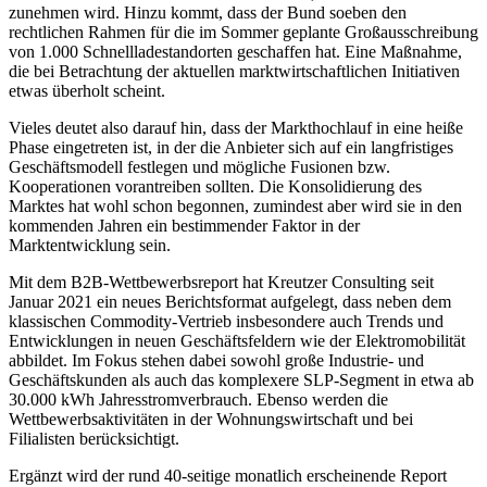
zunehmen wird. Hinzu kommt, dass der Bund soeben den
rechtlichen Rahmen für die im Sommer geplante Großausschreibung
von 1.000 Schnellladestandorten geschaffen hat. Eine Maßnahme,
die bei Betrachtung der aktuellen marktwirtschaftlichen Initiativen
etwas überholt scheint.
Vieles deutet also darauf hin, dass der Markthochlauf in eine heiße
Phase eingetreten ist, in der die Anbieter sich auf ein langfristiges
Geschäftsmodell festlegen und mögliche Fusionen bzw.
Kooperationen vorantreiben sollten. Die Konsolidierung des
Marktes hat wohl schon begonnen, zumindest aber wird sie in den
kommenden Jahren ein bestimmender Faktor in der
Marktentwicklung sein.
Mit dem B2B-Wettbewerbsreport hat Kreutzer Consulting seit
Januar 2021 ein neues Berichtsformat aufgelegt, dass neben dem
klassischen Commodity-Vertrieb insbesondere auch Trends und
Entwicklungen in neuen Geschäftsfeldern wie der Elektromobilität
abbildet. Im Fokus stehen dabei sowohl große Industrie- und
Geschäftskunden als auch das komplexere SLP-Segment in etwa ab
30.000 kWh Jahresstromverbrauch. Ebenso werden die
Wettbewerbsaktivitäten in der Wohnungswirtschaft und bei
Filialisten berücksichtigt.
Ergänzt wird der rund 40-seitige monatlich erscheinende Report