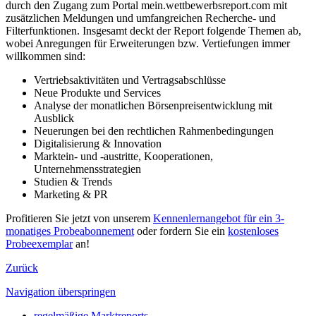
durch den Zugang zum Portal mein.wettbewerbsreport.com mit
zusätzlichen Meldungen und umfangreichen Recherche- und
Filterfunktionen. Insgesamt deckt der Report folgende Themen ab,
wobei Anregungen für Erweiterungen bzw. Vertiefungen immer
willkommen sind:
Vertriebsaktivitäten und Vertragsabschlüsse
Neue Produkte und Services
Analyse der monatlichen Börsenpreisentwicklung mit
Ausblick
Neuerungen bei den rechtlichen Rahmenbedingungen
Digitalisierung & Innovation
Marktein- und -austritte, Kooperationen,
Unternehmensstrategien
Studien & Trends
Marketing & PR
Profitieren Sie jetzt von unserem
Kennenlernangebot für ein 3-
monatiges Probeabonnement
oder fordern Sie ein
kostenloses
Probeexemplar
an!
Zurück
Navigation überspringen
regelmäßige Marktreports