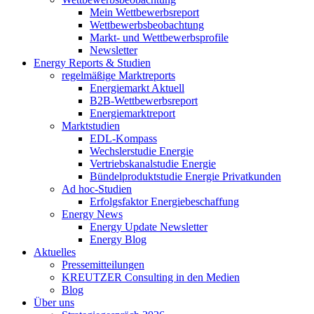
Mein Wettbewerbsreport
Wettbewerbsbeobachtung
Markt- und Wettbewerbsprofile
Newsletter
Energy Reports & Studien
regelmäßige Marktreports
Energiemarkt Aktuell
B2B-Wettbewerbsreport
Energiemarktreport
Marktstudien
EDL-Kompass
Wechslerstudie Energie
Vertriebskanalstudie Energie
Bündelproduktstudie Energie Privatkunden
Ad hoc-Studien
Erfolgsfaktor Energiebeschaffung
Energy News
Energy Update Newsletter
Energy Blog
Aktuelles
Pressemitteilungen
KREUTZER Consulting in den Medien
Blog
Über uns