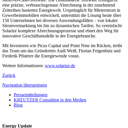
eine präzise, verbrauchsgenaue Abrechnung in der zunehmend
Zeitreihen basierten Energiewelt. Ursprünglich für Mieterstrom in
Gewerbeimmobilien entwickelt, unterstützt die Lösung heute über
150 Unternehmen bei diversen Anwendungsfällen – von lokaler
Stromvermarktung bis hin zu dynamischen Tarifen. So vereinfacht
Solarize komplexe Abrechnungsprozesse und ebnet den Weg für
innovative Geschäftsmodelle in der Energiebranche.
Mit Investoren wie Picus Capital und Point Nine im Rücken, treibt
das Team um das Gründertrio Andi Weiß, Florian Feigenbutz und
Frederik Pfisterer die Energiewende voran.
Weitere Informationen:
www.solarize.de
Zurück
Navigation überspringen
Pressemitteilungen
KREUTZER Consulting in den Medien
Blog
Energy Update