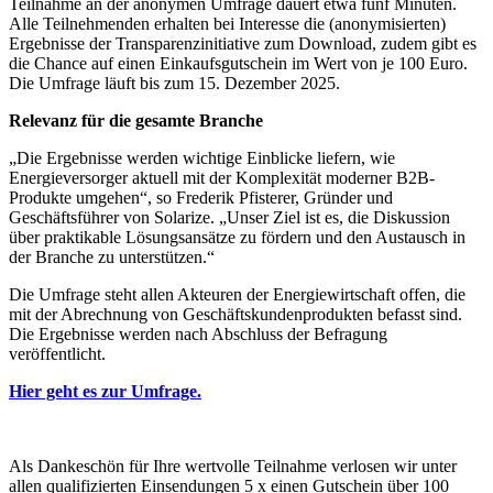
Teilnahme an der anonymen Umfrage dauert etwa fünf Minuten.
Alle Teilnehmenden erhalten bei Interesse die (anonymisierten)
Ergebnisse der Transparenzinitiative zum Download, zudem gibt es
die Chance auf einen Einkaufsgutschein im Wert von je 100 Euro.
Die Umfrage läuft bis zum 15. Dezember 2025.
Relevanz für die gesamte Branche
„Die Ergebnisse werden wichtige Einblicke liefern, wie
Energieversorger aktuell mit der Komplexität moderner B2B-
Produkte umgehen“, so Frederik Pfisterer, Gründer und
Geschäftsführer von Solarize. „Unser Ziel ist es, die Diskussion
über praktikable Lösungsansätze zu fördern und den Austausch in
der Branche zu unterstützen.“
Die Umfrage steht allen Akteuren der Energiewirtschaft offen, die
mit der Abrechnung von Geschäftskundenprodukten befasst sind.
Die Ergebnisse werden nach Abschluss der Befragung
veröffentlicht.
Hier geht es zur Umfrage.
Als Dankeschön für Ihre wertvolle Teilnahme verlosen wir unter
allen qualifizierten Einsendungen 5 x einen Gutschein über 100