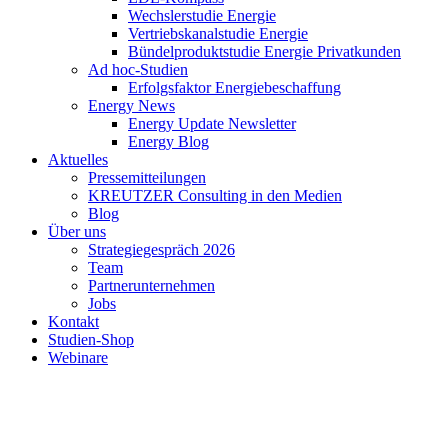
Wechslerstudie Energie
Vertriebskanalstudie Energie
Bündelproduktstudie Energie Privatkunden
Ad hoc-Studien
Erfolgsfaktor Energiebeschaffung
Energy News
Energy Update Newsletter
Energy Blog
Aktuelles
Pressemitteilungen
KREUTZER Consulting in den Medien
Blog
Über uns
Strategiegespräch 2026
Team
Partnerunternehmen
Jobs
Kontakt
Studien-Shop
Webinare