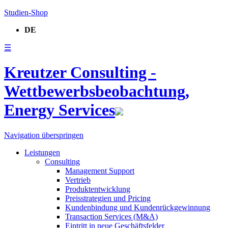
Studien-Shop
DE
☰
Kreutzer Consulting -
Wettbewerbsbeobachtung,
Energy Services
Navigation überspringen
Leistungen
Consulting
Management Support
Vertrieb
Produktentwicklung
Preisstrategien und Pricing
Kundenbindung und Kundenrückgewinnung
Transaction Services (M&A)
Eintritt in neue Geschäftsfelder