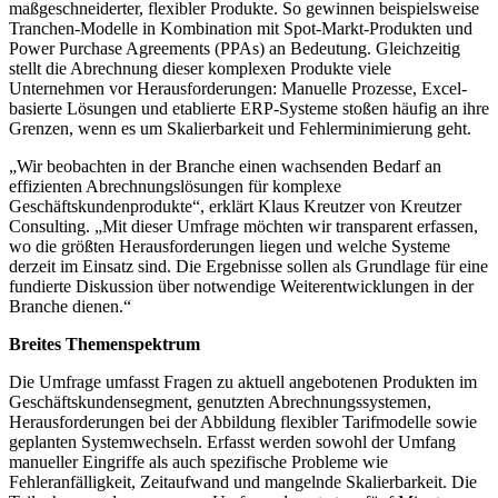
maßgeschneiderter, flexibler Produkte. So gewinnen beispielsweise
Tranchen-Modelle in Kombination mit Spot-Markt-Produkten und
Power Purchase Agreements (PPAs) an Bedeutung. Gleichzeitig
stellt die Abrechnung dieser komplexen Produkte viele
Unternehmen vor Herausforderungen: Manuelle Prozesse, Excel-
basierte Lösungen und etablierte ERP-Systeme stoßen häufig an ihre
Grenzen, wenn es um Skalierbarkeit und Fehlerminimierung geht.
„Wir beobachten in der Branche einen wachsenden Bedarf an
effizienten Abrechnungslösungen für komplexe
Geschäftskundenprodukte“, erklärt Klaus Kreutzer von Kreutzer
Consulting. „Mit dieser Umfrage möchten wir transparent erfassen,
wo die größten Herausforderungen liegen und welche Systeme
derzeit im Einsatz sind. Die Ergebnisse sollen als Grundlage für eine
fundierte Diskussion über notwendige Weiterentwicklungen in der
Branche dienen.“
Breites Themenspektrum
Die Umfrage umfasst Fragen zu aktuell angebotenen Produkten im
Geschäftskundensegment, genutzten Abrechnungssystemen,
Herausforderungen bei der Abbildung flexibler Tarifmodelle sowie
geplanten Systemwechseln. Erfasst werden sowohl der Umfang
manueller Eingriffe als auch spezifische Probleme wie
Fehleranfälligkeit, Zeitaufwand und mangelnde Skalierbarkeit. Die