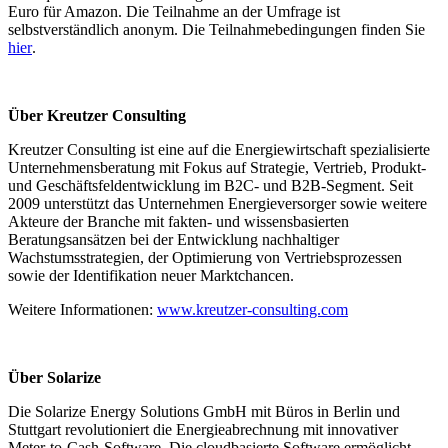
Euro für Amazon.
Die Teilnahme an der Umfrage ist
selbstverständlich anonym. Die Teilnahmebedingungen finden Sie
hier
.
Über Kreutzer Consulting
Kreutzer Consulting ist eine auf die Energiewirtschaft spezialisierte
Unternehmensberatung mit Fokus auf Strategie, Vertrieb, Produkt-
und Geschäftsfeldentwicklung im B2C- und B2B-Segment. Seit
2009 unterstützt das Unternehmen Energieversorger sowie weitere
Akteure der Branche mit fakten- und wissensbasierten
Beratungsansätzen bei der Entwicklung nachhaltiger
Wachstumsstrategien, der Optimierung von Vertriebsprozessen
sowie der Identifikation neuer Marktchancen.
Weitere Informationen:
www.kreutzer-consulting.com
Über Solarize
Die Solarize Energy Solutions GmbH mit Büros in Berlin und
Stuttgart revolutioniert die Energieabrechnung mit innovativer
Meter-to-Cash-Software. Die cloudbasierte Software ermöglicht