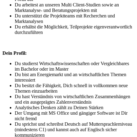
Du arbeitest an unseren Multi Client-Studien sowie an
Marktanalyse- und Beratungsprojekten mit
Du unterstützt die Projektteams mit Recherchen und
Marktanalysen
Du erhältst die Möglichkeit, Teilprojekte eigenverantwortlich
durchzuführen
Dein Profil:
Du studierst Wirtschaftswissenschaften oder Vergleichbares
im Bachelor oder im Master
Du bist am Energiemarkt und an wirtschaftlichen Themen
interessiert
Du besitzt die Fähigkeit, Dich schnell in vollkommen neue
Themen einzuarbeiten
Du hast Verständnis von wirtschaftlichen Zusammenhängen
und ein ausgeprägtes Zahlenverständnis
Analytisches Denken zählt zu Deinen Stärken
Der Umgang mit MS Office und gängiger Software ist Dir
nicht fremd
Du sprichst und schreibst Deutsch auf Muttersprachlerniveau
(mindestens C1) und kannst auch auf Englisch sicher
kommunizieren