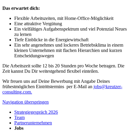
Das erwartet dich:
Flexible Arbeitszeiten, mit Home-Office-Möglichkeit
Eine attraktive Vergütung
Ein vielfältiges Aufgabenspektrum und viel Potenzial Neues
zu lernen
Tiefe Einblicke in die Energiewirtschaft
Ein sehr angenehmes und lockeres Betriebsklima in einem
kleinen Unternehmen mit flachen Hierarchien und kurzen
Entscheidungswegen
Die Arbeitszeit sollte 12 bis 20 Stunden pro Woche betragen. Die
Zeit kannst Du Dir weitestgehend flexibel einteilen.
Wir freuen uns auf Deine Bewerbung mit Angabe Deines
frühestmöglichen Eintrittstermins per E-Mail an
jobs@kreutzer-
consulting.com.
Navigation überspringen
Strategiegespräch 2026
Team
Partnerunternehmen
Jobs