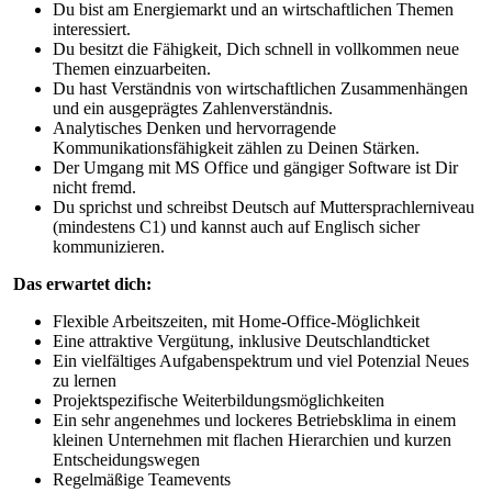
Du bist am Energiemarkt und an wirtschaftlichen Themen
interessiert.
Du besitzt die Fähigkeit, Dich schnell in vollkommen neue
Themen einzuarbeiten.
Du hast Verständnis von wirtschaftlichen Zusammenhängen
und ein ausgeprägtes Zahlenverständnis.
Analytisches Denken und hervorragende
Kommunikationsfähigkeit zählen zu Deinen Stärken.
Der Umgang mit MS Office und gängiger Software ist Dir
nicht fremd.
Du sprichst und schreibst Deutsch auf Muttersprachlerniveau
(mindestens C1) und kannst auch auf Englisch sicher
kommunizieren.
Das erwartet dich:
Flexible Arbeitszeiten, mit Home-Office-Möglichkeit
Eine attraktive Vergütung, inklusive Deutschlandticket
Ein vielfältiges Aufgabenspektrum und viel Potenzial Neues
zu lernen
Projektspezifische Weiterbildungsmöglichkeiten
Ein sehr angenehmes und lockeres Betriebsklima in einem
kleinen Unternehmen mit flachen Hierarchien und kurzen
Entscheidungswegen
Regelmäßige Teamevents