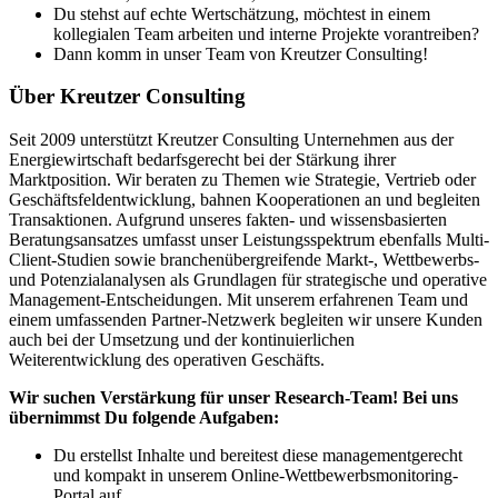
Du stehst auf echte Wertschätzung, möchtest in einem
kollegialen Team arbeiten und interne Projekte vorantreiben?
Dann komm in unser Team von Kreutzer Consulting!
Über Kreutzer Consulting
Seit 2009 unterstützt Kreutzer Consulting Unternehmen aus der
Energiewirtschaft bedarfsgerecht bei der Stärkung ihrer
Marktposition. Wir beraten zu Themen wie Strategie, Vertrieb oder
Geschäftsfeldentwicklung, bahnen Kooperationen an und begleiten
Transaktionen. Aufgrund unseres fakten- und wissensbasierten
Beratungsansatzes umfasst unser Leistungsspektrum ebenfalls Multi-
Client-Studien sowie branchenübergreifende Markt-, Wettbewerbs-
und Potenzialanalysen als Grundlagen für strategische und operative
Management-Entscheidungen. Mit unserem erfahrenen Team und
einem umfassenden Partner-Netzwerk begleiten wir unsere Kunden
auch bei der Umsetzung und der kontinuierlichen
Weiterentwicklung des operativen Geschäfts.
Wir suchen Verstärkung für unser Research-Team! Bei uns
übernimmst Du folgende Aufgaben:
Du erstellst Inhalte und bereitest diese managementgerecht
und kompakt in unserem Online-Wettbewerbsmonitoring-
Portal auf