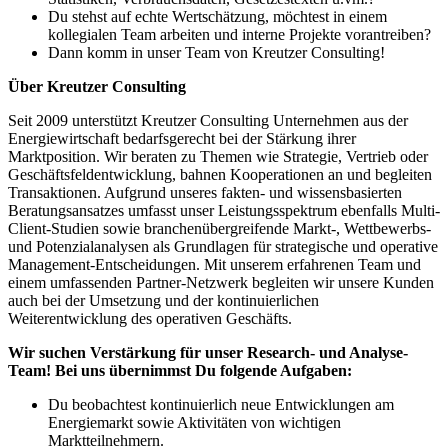
Du stehst auf echte Wertschätzung, möchtest in einem
kollegialen Team arbeiten und interne Projekte vorantreiben?
Dann komm in unser Team von Kreutzer Consulting!
Über Kreutzer Consulting
Seit 2009 unterstützt Kreutzer Consulting Unternehmen aus der
Energiewirtschaft bedarfsgerecht bei der Stärkung ihrer
Marktposition. Wir beraten zu Themen wie Strategie, Vertrieb oder
Geschäftsfeldentwicklung, bahnen Kooperationen an und begleiten
Transaktionen. Aufgrund unseres fakten- und wissensbasierten
Beratungsansatzes umfasst unser Leistungsspektrum ebenfalls Multi-
Client-Studien sowie branchenübergreifende Markt-, Wettbewerbs-
und Potenzialanalysen als Grundlagen für strategische und operative
Management-Entscheidungen. Mit unserem erfahrenen Team und
einem umfassenden Partner-Netzwerk begleiten wir unsere Kunden
auch bei der Umsetzung und der kontinuierlichen
Weiterentwicklung des operativen Geschäfts.
Wir suchen Verstärkung für unser Research- und Analyse-
Team! Bei uns übernimmst Du folgende Aufgaben:
Du beobachtest kontinuierlich neue Entwicklungen am
Energiemarkt sowie Aktivitäten von wichtigen
Marktteilnehmern.