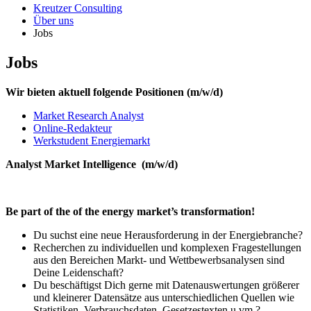
Kreutzer Consulting
Über uns
Jobs
Jobs
Wir bieten aktuell folgende Positionen (m/w/d)
Market Research Analyst
Online-Redakteur
Werkstudent Energiemarkt
Analyst Market Intelligence (m/w/d)
Be part of the of the energy market’s transformation!
Du suchst eine neue Herausforderung in der Energiebranche?
Recherchen zu individuellen und komplexen Fragestellungen
aus den Bereichen Markt- und Wettbewerbsanalysen sind
Deine Leidenschaft?
Du beschäftigst Dich gerne mit Datenauswertungen größerer
und kleinerer Datensätze aus unterschiedlichen Quellen wie
Statistiken, Verbrauchsdaten, Gesetzestexten u.vm.?