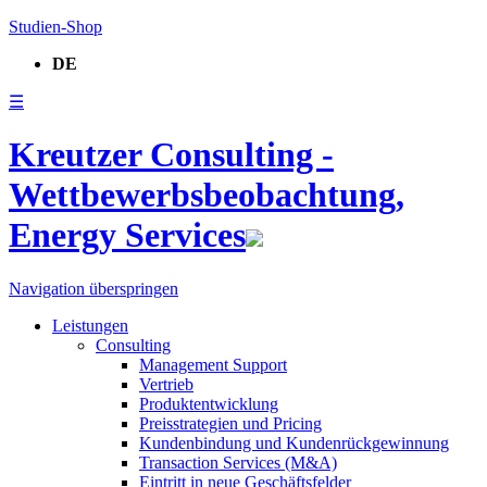
Studien-Shop
DE
☰
Kreutzer Consulting -
Wettbewerbsbeobachtung,
Energy Services
Navigation überspringen
Leistungen
Consulting
Management Support
Vertrieb
Produktentwicklung
Preisstrategien und Pricing
Kundenbindung und Kundenrückgewinnung
Transaction Services (M&A)
Eintritt in neue Geschäftsfelder