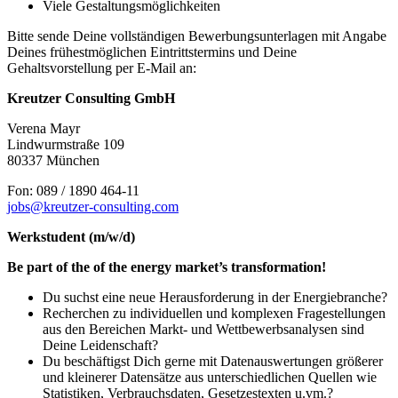
Viele Gestaltungsmöglichkeiten
Bitte sende Deine vollständigen Bewerbungsunterlagen mit Angabe
Deines frühestmöglichen Eintrittstermins und Deine
Gehaltsvorstellung per E-Mail an:
Kreutzer Consulting GmbH
Verena Mayr
Lindwurmstraße 109
80337 München
Fon: 089 / 1890 464-11
jobs@kreutzer-consulting.com
Werkstudent (m/w/d)
Be part of the of the energy market’s transformation!
Du suchst eine neue Herausforderung in der Energiebranche?
Recherchen zu individuellen und komplexen Fragestellungen
aus den Bereichen Markt- und Wettbewerbsanalysen sind
Deine Leidenschaft?
Du beschäftigst Dich gerne mit Datenauswertungen größerer
und kleinerer Datensätze aus unterschiedlichen Quellen wie
Statistiken, Verbrauchsdaten, Gesetzestexten u.vm.?