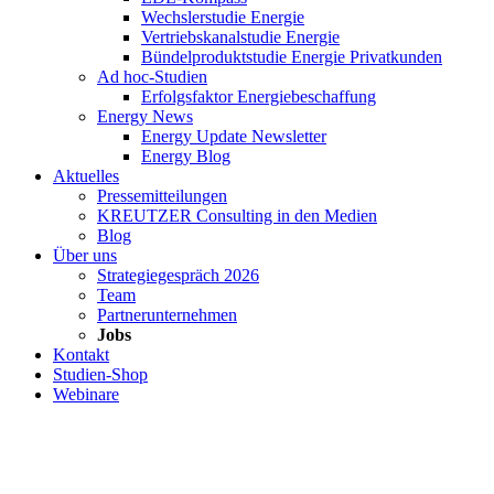
Wechslerstudie Energie
Vertriebskanalstudie Energie
Bündelproduktstudie Energie Privatkunden
Ad hoc-Studien
Erfolgsfaktor Energiebeschaffung
Energy News
Energy Update Newsletter
Energy Blog
Aktuelles
Pressemitteilungen
KREUTZER Consulting in den Medien
Blog
Über uns
Strategiegespräch 2026
Team
Partnerunternehmen
Jobs
Kontakt
Studien-Shop
Webinare