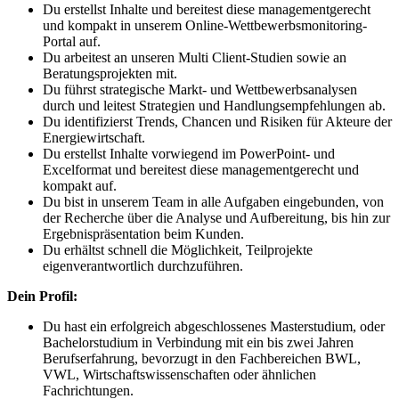
Du erstellst Inhalte und bereitest diese managementgerecht
und kompakt in unserem Online-Wettbewerbsmonitoring-
Portal auf.
Du arbeitest an unseren Multi Client-Studien sowie an
Beratungsprojekten mit.
Du führst strategische Markt- und Wettbewerbsanalysen
durch und leitest Strategien und Handlungsempfehlungen ab.
Du identifizierst Trends, Chancen und Risiken für Akteure der
Energiewirtschaft.
Du erstellst Inhalte vorwiegend im PowerPoint- und
Excelformat und bereitest diese managementgerecht und
kompakt auf.
Du bist in unserem Team in alle Aufgaben eingebunden, von
der Recherche über die Analyse und Aufbereitung, bis hin zur
Ergebnispräsentation beim Kunden.
Du erhältst schnell die Möglichkeit, Teilprojekte
eigenverantwortlich durchzuführen.
Dein Profil:
Du hast ein erfolgreich abgeschlossenes Masterstudium, oder
Bachelorstudium in Verbindung mit ein bis zwei Jahren
Berufserfahrung, bevorzugt in den Fachbereichen BWL,
VWL, Wirtschaftswissenschaften oder ähnlichen
Fachrichtungen.